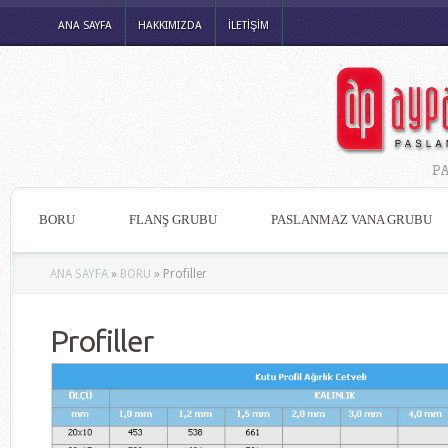
ANA SAYFA
HAKKIMIZDA
İLETİŞİM
P
BORU
FLANŞ GRUBU
PASLANMAZ VANA GRUBU
ANA SAYFA
»
BORU
»
Profiller
Profiller