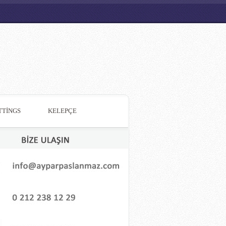
TTİNGS
KELEPÇE