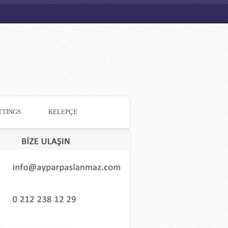
TTİNGS
KELEPÇE